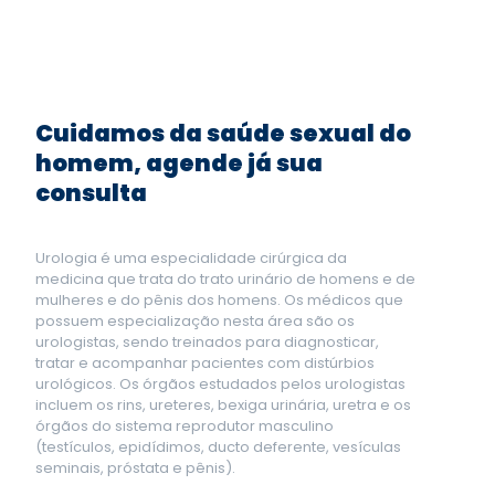
Cuidamos da saúde sexual do
homem, agende já sua
consulta
Urologia é uma especialidade cirúrgica da
medicina que trata do trato urinário de homens e de
mulheres e do pênis dos homens. Os médicos que
possuem especialização nesta área são os
urologistas, sendo treinados para diagnosticar,
tratar e acompanhar pacientes com distúrbios
urológicos. Os órgãos estudados pelos urologistas
incluem os rins, ureteres, bexiga urinária, uretra e os
órgãos do sistema reprodutor masculino
(testículos, epidídimos, ducto deferente, vesículas
seminais, próstata e pênis).