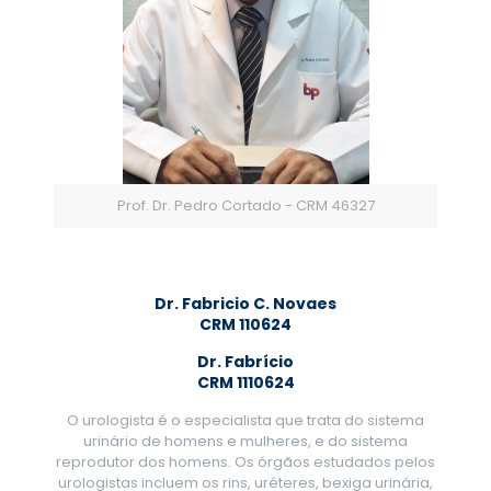
Prof. Dr. Pedro Cortado - CRM 46327
Dr. Fabricio C. Novaes
CRM 110624
Dr. Fabrício
CRM 1110624
O urologista é o especialista que trata do sistema
urinário de homens e mulheres, e do sistema
reprodutor dos homens. Os órgãos estudados pelos
urologistas incluem os rins, uréteres, bexiga urinária,