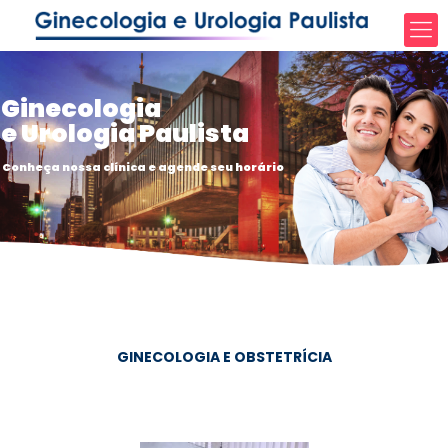
Ginecologia
e Urologia Paulista
Conheça nossa clínica e agende seu horário
GINECOLOGIA E OBSTETRÍCIA