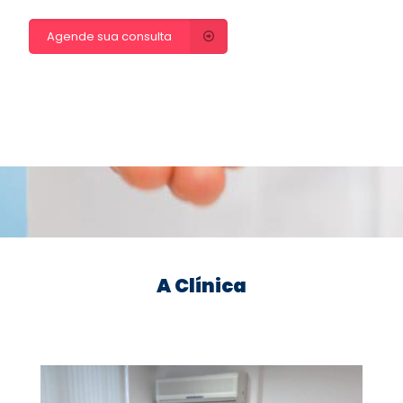
Agende sua consulta
A Clínica