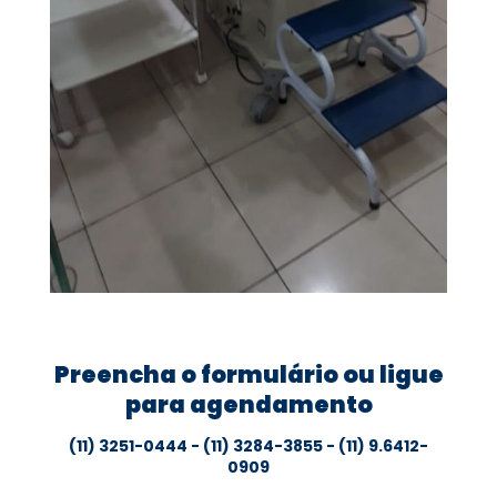
Preencha o formulário ou ligue
para agendamento
(11) 3251-0444 - (11) 3284-3855 - (11) 9.6412-
0909